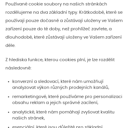
Používané cookie soubory na našich stránkách
rozdělujeme na dva základní typy. Krátkodobé, které se
používají pouze dočasně a zůstávají uloženy ve Vašem
zařízení pouze do té doby, než prohlížeč zavřete, a
dlouhodobé, které zůstávají uloženy ve Vašem zařízení
déle.
Z hlediska funkce, kterou cookies plní, je lze rozdělit
následovně:
konverzní a sledovací, které nám umožňují
analyzovat výkon různých prodejních kanálů,
remarketingové, které používáme pro personalizaci
obsahu reklam a jejich správné zacílení,
analytické, které nám pomáhají zvyšovat kvalitu
našich stránek,
esenciální, které jsou důležité pro základní