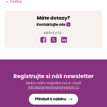
Firefox
Máte dotazy?
Kontaktujte nás
SDÍLEJTE:
Registrujte si náš newsletter
Nebo nám napište na e-mail
info@zamestnanyregion.cz
Přihlásit k odběru