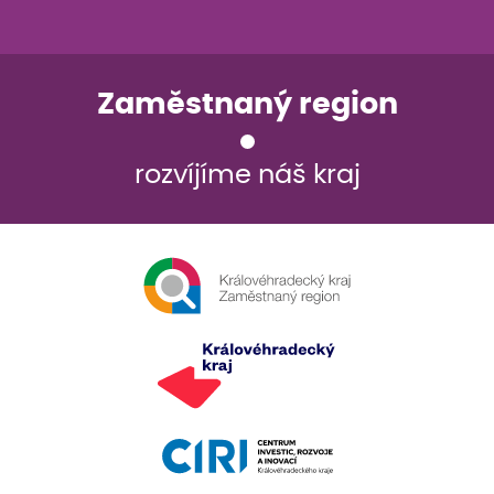
Zaměstnaný region
rozvíjíme náš kraj