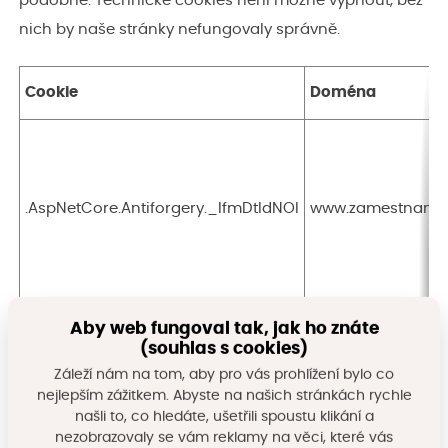
podobně. Technické cookies není možné vypnout, bez
nich by naše stránky nefungovaly správně.
Cookie
Doména
.AspNetCore.Antiforgery._IfmDtIdNOI
www.zamestnanyr
Aby web fungoval tak, jak ho znáte
(souhlas s cookies)
Záleží nám na tom, aby pro vás prohlížení bylo co
cookieConsent
www.zamestnanyr
nejlepším zážitkem. Abyste na našich stránkách rychle
našli to, co hledáte, ušetřili spoustu klikání a
nezobrazovaly se vám reklamy na věci, které vás